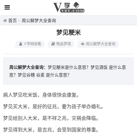
首页
>
周公解梦大全查询
梦见粳米
V学网收集
物品梦境
周公解梦大全查询
周公解梦大全查询：
梦见粳米是什么意思？
梦见酒饭
是什么意
思？
梦见谷穗 谷麦
是什么意思？
病人梦见吃米饭，身体很快会康复。
梦见买大米，是好的征兆，要为孩子举办婚礼。
梦见给别人大米，是不祥之兆，灾祸会降临。
梦见得到大米，是吉兆，会受到国家的尊重。